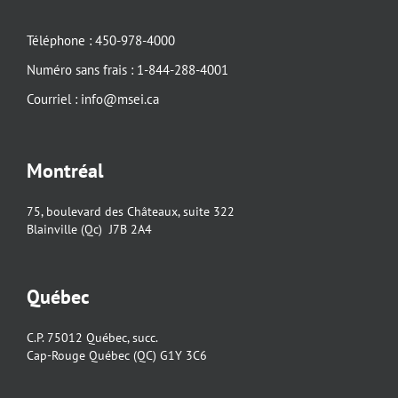
Téléphone : 450-978-4000
Numéro sans frais : 1-844-288-4001
Courriel : info@msei.ca
Montréal
75, boulevard des Châteaux, suite 322
Blainville (Qc) J7B 2A4
Québec
C.P. 75012 Québec, succ.
Cap-Rouge Québec (QC) G1Y 3C6