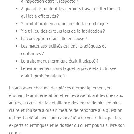
d’inspection était-il respecté ?
À quand remontent les derniers travaux effectués et
qui les a effectués ?
Y avait-il problématique lors de l’assemblage ?
Y a-t-il eu des erreurs lors de la fabrication ?
La conception était-elle en cause ?
Les matériaux utilisés étaient-ils adéquats et
conformes ?
Le traitement thermique était-il adapté ?
L’environnement dans lequel la pièce était utilisée
était-il problématique ?
En analysant chacune des pièces méthodiquement, en
étudiant leur interrelation et en les assemblant les unes aux
autres, la cause de la défaillance deviendra de plus en plus
claire et l’on sera alors en mesure de répondre à la question
ultime. La défaillance aura alors été « reconstruite » par les
experts scientifiques et le dossier du client pourra suivre son
cours.