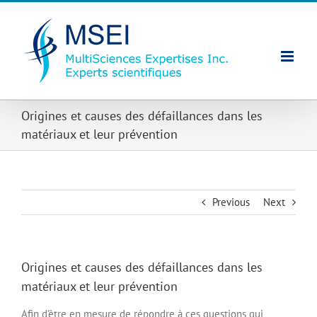
Skip
to
content
Origines et causes des défaillances dans les
matériaux et leur prévention
Previous
Next
Origines et causes des défaillances dans les
matériaux et leur prévention
Afin d’être en mesure de répondre à ces questions qui